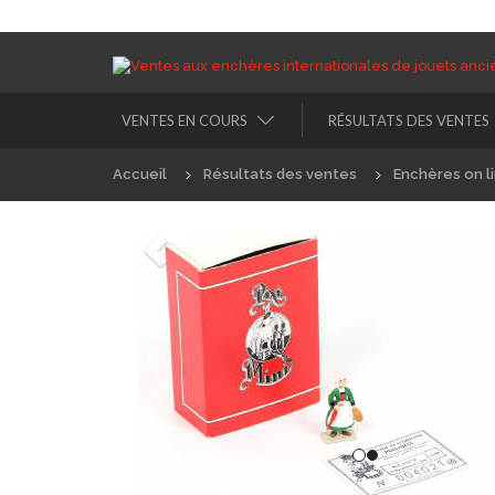
VENTES EN COURS
RÉSULTATS DES VENTES
Accueil
Résultats des ventes
Enchères on l
Précédént