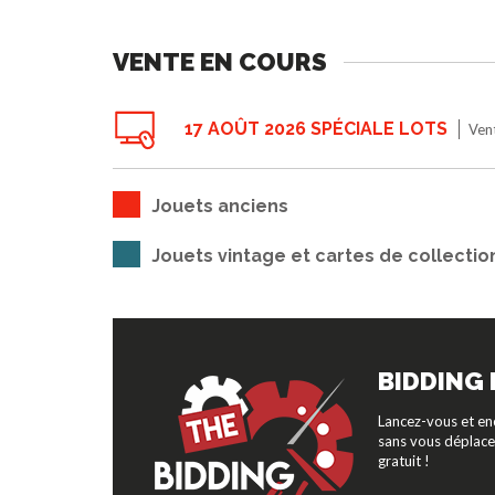
VENTE EN COURS
17 AOÛT 2026 SPÉCIALE LOTS
Vent
Jouets anciens
Jouets vintage et cartes de collectio
BIDDING
Lancez-vous et en
sans vous déplacer
gratuit !