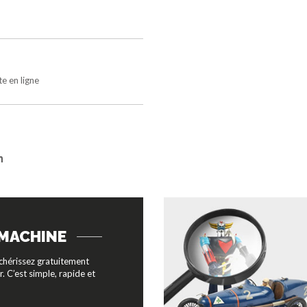
e en ligne
n
 MACHINE
chérissez gratuitement
. C’est simple, rapide et