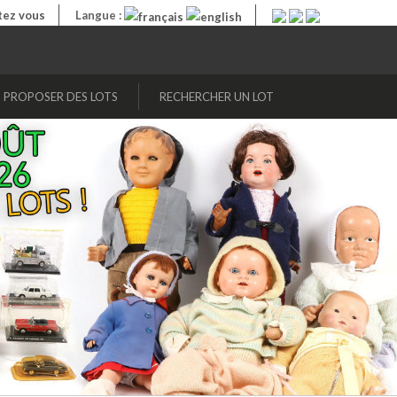
ez vous
Langue :
PROPOSER DES LOTS
RECHERCHER UN LOT