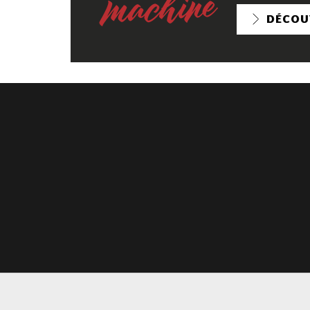
DÉCOU