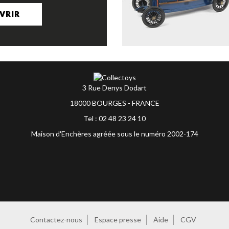
VRIR
3 Rue Denys Dodart
18000 BOURGES - FRANCE
Tel : 02 48 23 24 10
Maison d'Enchères agréée sous le numéro 2002-174
Contactez-nous
Espace presse
Aide
CGV