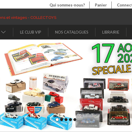
Qui sommes-nous?
Panier
Connect
LE CLUB VIP
NOS CATALOGUES
LIBRAIRIE