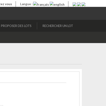
ez vous
Langue :
PROPOSER DES LOTS
RECHERCHER UN LOT