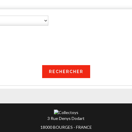
3 Rue Denys Dodart
18000 BOURGES - FRANCE