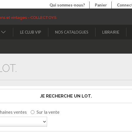
Qui sommes-nous?
Panier
Connect
LE CLUB VIP
NOS CATALOGUES
LIBRAIRIE
OT.
JE RECHERCHE UN LOT.
chaines ventes
Sur la vente