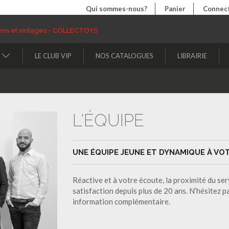
Qui sommes-nous?
Panier
Connect
LE CLUB VIP
NOS CATALOGUES
LIBRAIRIE
L'ÉQUIPE
UNE ÉQUIPE JEUNE ET DYNAMIQUE À VOT
Réactive et à votre écoute, la proximité du s
satisfaction depuis plus de 20 ans. N’hésitez 
information complémentaire.