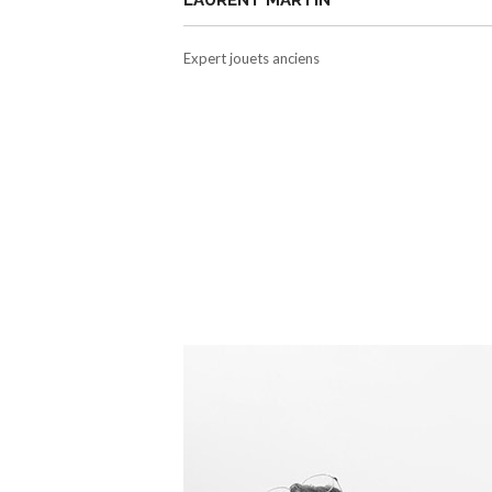
LAURENT MARTIN
Expert jouets anciens