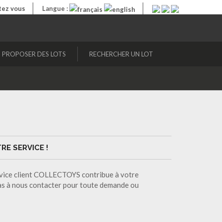
ez vous
Langue :
PROPOSER DES LOTS
RECHERCHER UN LOT
RE SERVICE !
ervice client COLLECTOYS contribue à votre
pas à nous contacter pour toute demande ou