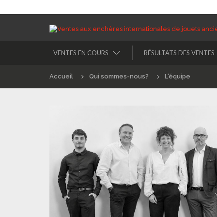
VENTES EN COURS
RÉSULTATS DES VENTES
Accueil
Qui sommes-nous?
L'équipe