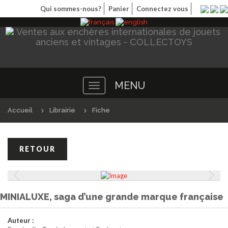
Qui sommes-nous?
Panier
Connectez vous
MENU
Toggle
navigation
Accueil
Librairie
Fiche
MINIALUXE, saga d’une grande marque française
Auteur :