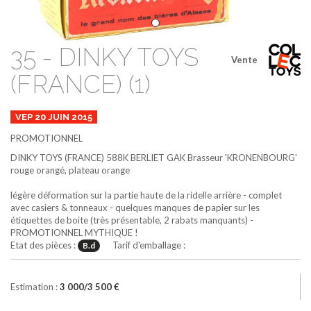
35 - DINKY TOYS
Vente
(FRANCE) (1)
VEP 20 JUIN 2015
PROMOTIONNEL
DINKY TOYS (FRANCE)
588K
BERLIET GAK Brasseur 'KRONENBOURG'
rouge orangé, plateau orange
légère déformation sur la partie haute de la ridelle arrière - complet
avec casiers & tonneaux - quelques manques de papier sur les
étiquettes de boite (très présentable, 2 rabats manquants) -
PROMOTIONNEL MYTHIQUE !
Etat des pièces :
Tarif d'emballage :
B.d
Estimation :
3 000/3 500 €