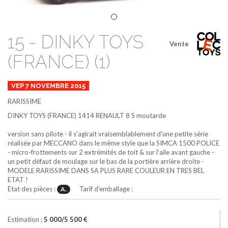
15 - DINKY TOYS
Vente
(FRANCE) (1)
VEP 7 NOVEMBRE 2015
RARISSIME
DINKY TOYS (FRANCE)
1414
RENAULT 8 S
moutarde
version sans pilote - il s'agirait vraisemblablement d'une petite série
réalisée par MECCANO dans le même style que la SIMCA 1500 POLICE
- micro-frottements sur 2 extrémités de toit & sur l'aile avant gauche -
un petit défaut de moulage sur le bas de la portière arrière droite -
MODELE RARISSIME DANS SA PLUS RARE COULEUR EN TRES BEL
ETAT !
Etat des pièces :
Tarif d'emballage :
A.
Estimation :
5 000/5 500 €