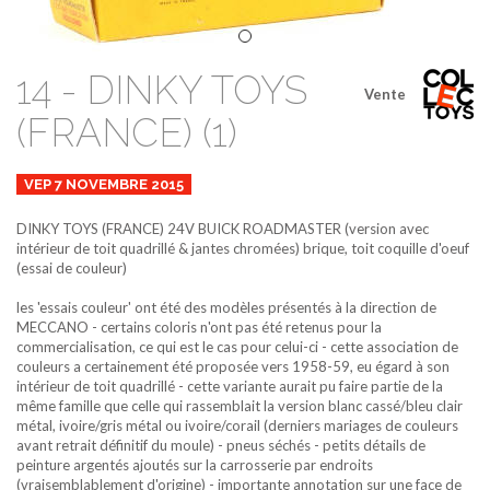
14 - DINKY TOYS
Vente
(FRANCE) (1)
VEP 7 NOVEMBRE 2015
DINKY TOYS (FRANCE)
24V
BUICK ROADMASTER (version avec
intérieur de toit quadrillé & jantes chromées)
brique, toit coquille d'oeuf
(essai de couleur)
les 'essais couleur' ont été des modèles présentés à la direction de
MECCANO - certains coloris n'ont pas été retenus pour la
commercialisation, ce qui est le cas pour celui-ci - cette association de
couleurs a certainement été proposée vers 1958-59, eu égard à son
intérieur de toit quadrillé - cette variante aurait pu faire partie de la
même famille que celle qui rassemblait la version blanc cassé/bleu clair
métal, ivoire/gris métal ou ivoire/corail (derniers mariages de couleurs
avant retrait définitif du moule) - pneus séchés - petits détails de
peinture argentés ajoutés sur la carrosserie par endroits
(vraisemblablement d'origine) - importante annotation sur une face de