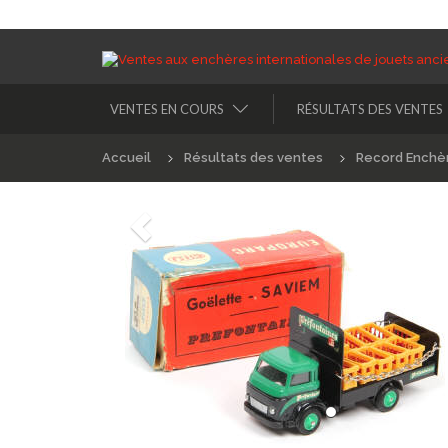
VENTES EN COURS
RÉSULTATS DES VENTES
Accueil
Résultats des ventes
Record Enchè
Précédént