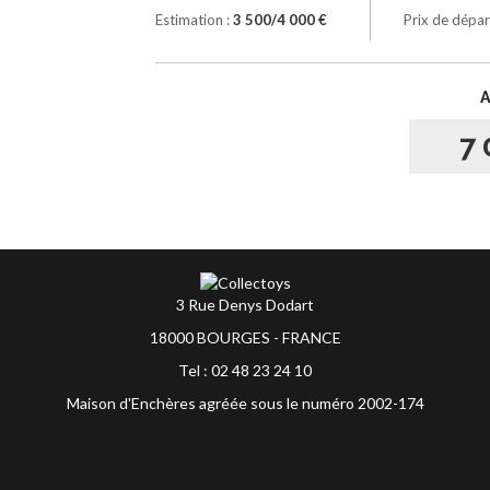
Estimation :
3 500/4 000 €
Prix de dépar
7 
3 Rue Denys Dodart
18000 BOURGES - FRANCE
Tel : 02 48 23 24 10
Maison d'Enchères agréée sous le numéro 2002-174