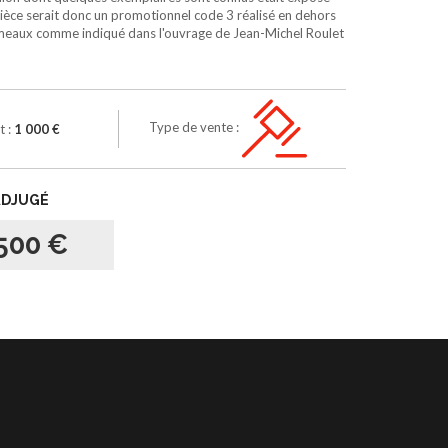
 pièce serait donc un promotionnel code 3 réalisé en dehors
aux comme indiqué dans l'ouvrage de Jean-Michel Roulet
Type de vente :
t :
1 000 €
ADJUGÉ
500 €