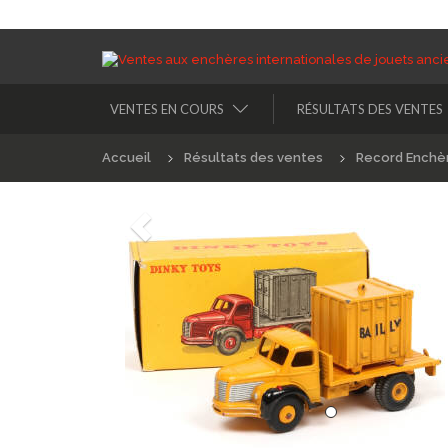
VENTES EN COURS
RÉSULTATS DES VENTES
Accueil
Résultats des ventes
Record Enchè
Précédént