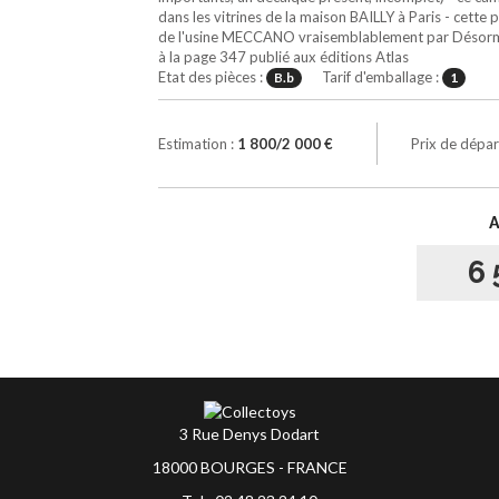
dans les vitrines de la maison BAILLY à Paris - cette
de l'usine MECCANO vraisemblablement par Désorme
à la page 347 publié aux éditions Atlas
Etat des pièces :
Tarif d'emballage :
B.b
1
Estimation :
1 800/2 000 €
Prix de dépar
6 
3 Rue Denys Dodart
18000 BOURGES - FRANCE