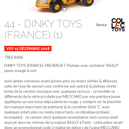
44 - DINKY TOYS
Vente
(FRANCE) (1)
VEP 15 DÉCEMBRE 2018
TRES RARE
DINKY TOYS (FRANCE)
34B
BERLIET Plateau avec container 'BAILLY'
jaune orangé & noir
avec jantes convexes avant (pneus plus ou moins séchés & affaissés,
celui de roue de secours non conforme aux autres) & plateau riveté -
boîte de la version classique avec quelques accrocs - ce modèle se
différencie de la série produite par MECCANO par une peinture jaune
appliquée sur une base déjà peinte en rouge, y compris sur le plancher
(un manque important de peinture) & le container (état 'C' avec
quelques éclats plus ou moins importants, un décalque présent,
incomplet) - ce camion dont quelques exemplaires sont connus était
exposé dans les vitrines de la maison BAILLY à Paris - cette pièce serait
donc un promotionnel code 3 réalisé en dehors de l'usine MECCANO