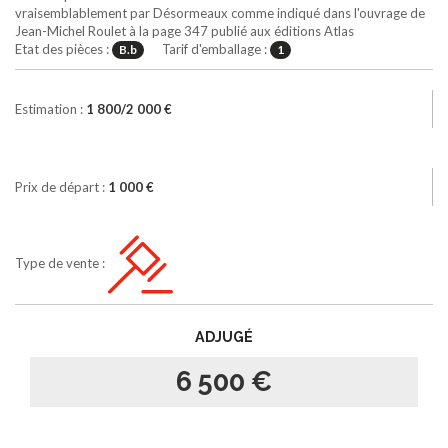
vraisemblablement par Désormeaux comme indiqué dans l'ouvrage de
Jean-Michel Roulet à la page 347 publié aux éditions Atlas
Etat des pièces :
Tarif d'emballage :
B.b
1
Estimation :
1 800/2 000 €
Prix de départ :
1 000 €
Type de vente :
ADJUGÉ
6 500 €