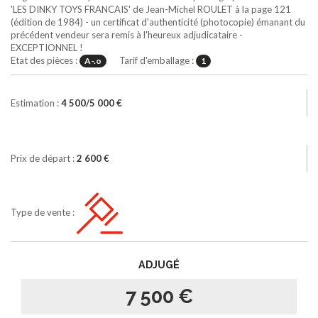
'LES DINKY TOYS FRANCAIS' de Jean-Michel ROULET à la page 121
(édition de 1984) - un certificat d'authenticité (photocopie) émanant du
précédent vendeur sera remis à l'heureux adjudicataire -
EXCEPTIONNEL !
Etat des pièces :
Tarif d'emballage :
A-.o
1
Estimation :
4 500/5 000 €
Prix de départ :
2 600 €
Type de vente :
ADJUGÉ
7 500 €