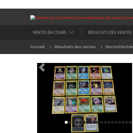
VENTES EN COURS
RÉSULTATS DES VENTES
Accueil
Résultats des ventes
Record Enchè
Précédént