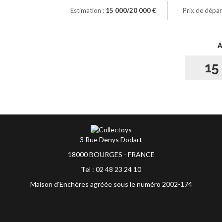
Estimation :
15 000/20 000 €
Prix de dépar
15
3 Rue Denys Dodart
18000 BOURGES - FRANCE
Tel : 02 48 23 24 10
Maison d'Enchères agréée sous le numéro 2002-174