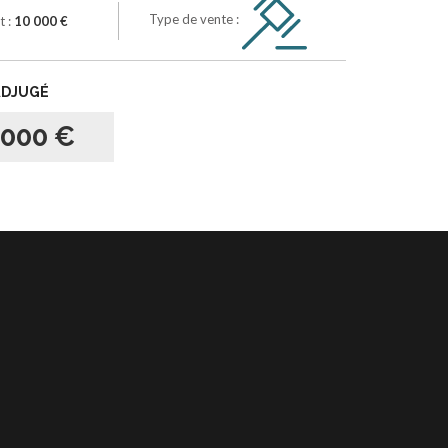
Type de vente :
t :
10 000 €
ADJUGÉ
 000 €