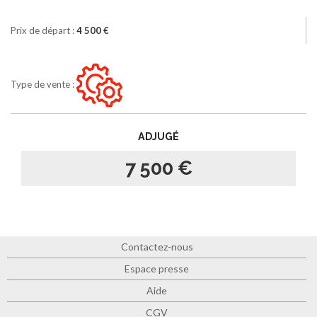
Prix de départ :
4 500 €
Type de vente :
ADJUGÉ
7 500 €
Contactez-nous
Espace presse
Aide
CGV