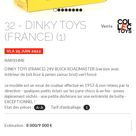
32 - DINKY TOYS
Vente
(FRANCE) (1)
VLA 25 JUIN 2022
RARISSIME
DINKY TOYS (FRANCE)
24V
BUICK ROADMASTER (version avec
intérieur de toit lisse & jantes zamac brut)
vert foncé
ce modèle est un essai de couleur effectué en 1953 & non retenu par la
direction - quelques petits éclats sur les pare-chocs & un feu - pneus
légèrement séchés - une petite déchirure sur une extrémité de boîte -
EXCEPTIONNEL !
Etat des pièces :
Tarif d'emballage :
A-.b
1
Estimation :
8 000/9 000 €