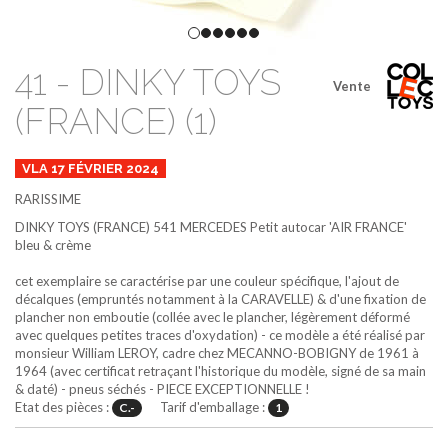
41 - DINKY TOYS
Vente
(FRANCE) (1)
VLA 17 FÉVRIER 2024
RARISSIME
DINKY TOYS (FRANCE)
541
MERCEDES Petit autocar 'AIR FRANCE'
bleu & crème
cet exemplaire se caractérise par une couleur spécifique, l'ajout de
décalques (empruntés notamment à la CARAVELLE) & d'une fixation de
plancher non emboutie (collée avec le plancher, légèrement déformé
avec quelques petites traces d'oxydation) - ce modèle a été réalisé par
monsieur William LEROY, cadre chez MECANNO-BOBIGNY de 1961 à
1964 (avec certificat retraçant l'historique du modèle, signé de sa main
& daté) - pneus séchés - PIECE EXCEPTIONNELLE !
Etat des pièces :
Tarif d'emballage :
C.-
1