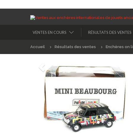
VENTES EN COURS
RÉSULTATS DES VENTES
Accueil
Résultats des ventes
Enchères on l
Précédént