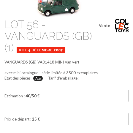
LOT 56 -
Vente
VANGUARDS (GB)
(1)
VOL 4 DÉCEMBRE 2007
VANGUARDS (GB)
VA01418
MINI Van
vert
avec mini catalogue - série limitée à 3500 exemplaires
Etat des pièces :
Tarif d'emballage :
A.a
Estimation :
40/50 €
Prix de départ :
25 €