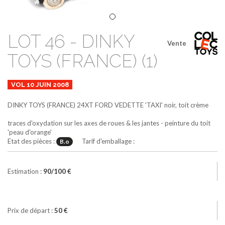
LOT 46 - DINKY
Vente
TOYS (FRANCE) (1)
VOL 10 JUIN 2008
DINKY TOYS (FRANCE)
24XT
FORD VEDETTE 'TAXI'
noir, toit crème
traces d'oxydation sur les axes de roues & les jantes - peinture du toit
'peau d'orange'
Etat des pièces :
Tarif d'emballage :
B.o
Estimation :
90/100 €
Prix de départ :
50 €