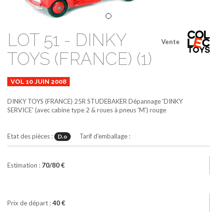
LOT 51 - DINKY
Vente
TOYS (FRANCE) (1)
VOL 10 JUIN 2008
DINKY TOYS (FRANCE)
25R
STUDEBAKER Dépannage 'DINKY
SERVICE' (avec cabine type 2 & roues à pneus 'M')
rouge
Etat des pièces :
Tarif d'emballage :
D.o
Estimation :
70/80 €
Prix de départ :
40 €