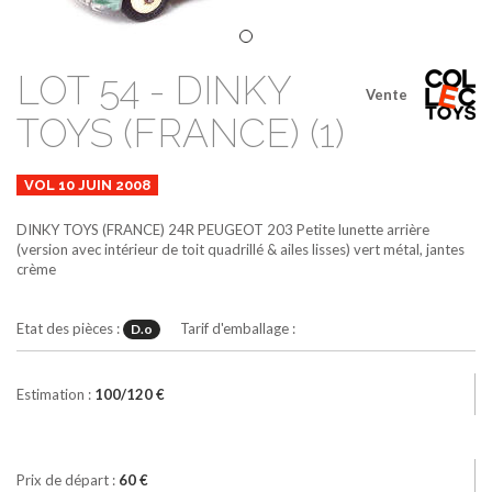
LOT 54 - DINKY
Vente
TOYS (FRANCE) (1)
VOL 10 JUIN 2008
DINKY TOYS (FRANCE)
24R
PEUGEOT 203 Petite lunette arrière
(version avec intérieur de toit quadrillé & ailes lisses)
vert métal, jantes
crème
Etat des pièces :
Tarif d'emballage :
D.o
Estimation :
100/120 €
Prix de départ :
60 €