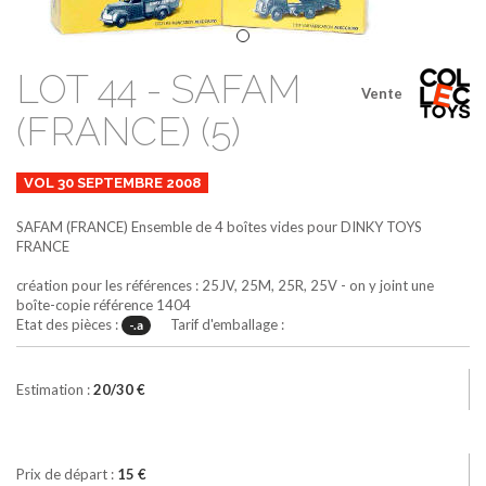
LOT 44 - SAFAM
Vente
(FRANCE) (5)
VOL 30 SEPTEMBRE 2008
SAFAM (FRANCE)
Ensemble de 4 boîtes vides pour DINKY TOYS
FRANCE
création pour les références : 25JV, 25M, 25R, 25V - on y joint une
boîte-copie référence 1404
Etat des pièces :
Tarif d'emballage :
-.a
Estimation :
20/30 €
Prix de départ :
15 €