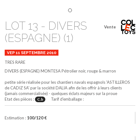
LOT 13 - DIVERS
Vente
(ESPAGNE) (1)
VEP 11 SEPTEMBRE 2010
TRES RARE
DIVERS (ESPAGNE)
MONTESA Pétrolier
noir, rouge & marron
petite série réalisée pour les chantiers navals espagnols 'ASTILLEROS
de CADIZ SA' par la société DALIA afin de les offrir à leurs clients
(jamais commercialisée) - quelques éclats majeurs sur la proue
Etat des pièces :
Tarif d'emballage :
C.b
Estimation :
100/120 €