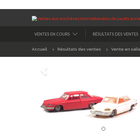
VENTES EN COURS
RÉSULTATS DES VENTES
Accueil
Résultats des ventes
Vente en sall
Précédént