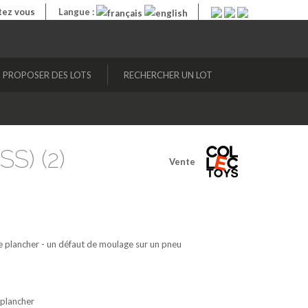
ez vous
Langue :
PROPOSER DES LOTS
RECHERCHER UN LOT
SS) (2)
Vente
le plancher - un défaut de moulage sur un pneu
 plancher