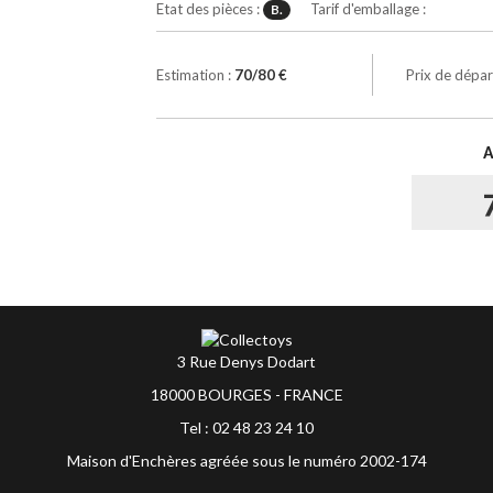
Etat des pièces :
Tarif d'emballage :
B.
Estimation :
70/80 €
Prix de dépar
3 Rue Denys Dodart
18000 BOURGES - FRANCE
Tel : 02 48 23 24 10
Maison d'Enchères agréée sous le numéro 2002-174