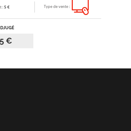
Type de vente :
t :
5 €
ADJUGÉ
5 €