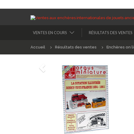
VENTES EN COURS
RÉSULTATS DES VENTES
Accueil
Résultats des ventes
Enchères on l
Précédént