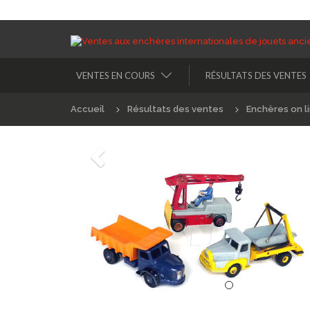
VENTES EN COURS
RÉSULTATS DES VENTES
Accueil
Résultats des ventes
Enchères on l
Précédént