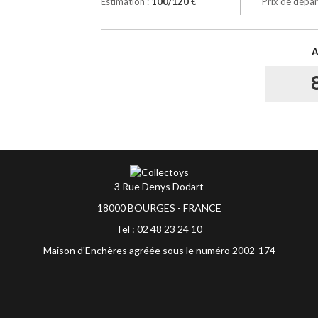
Estimation :
100/120 €
Prix de dépar
3 Rue Denys Dodart
18000 BOURGES - FRANCE
Tel : 02 48 23 24 10
Maison d'Enchères agréée sous le numéro 2002-174