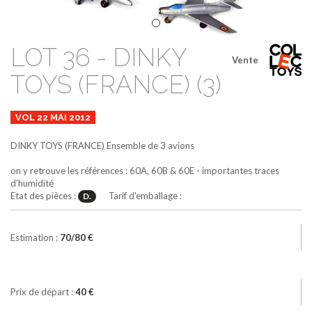
LOT 36 - DINKY
Vente
TOYS (FRANCE) (3)
VOL 22 MAI 2012
DINKY TOYS (FRANCE)
Ensemble de 3 avions
on y retrouve les références : 60A, 60B & 60E - importantes traces
d'humidité
Etat des pièces :
Tarif d'emballage :
D.
Estimation :
70/80 €
Prix de départ :
40 €