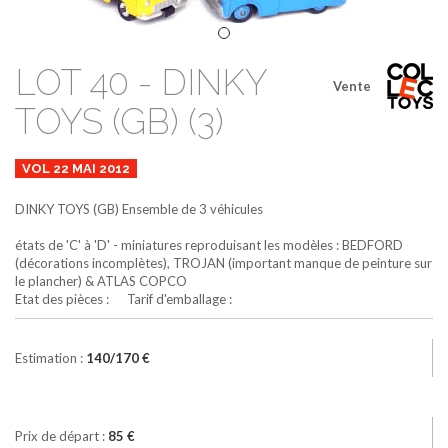
LOT 40 - DINKY
Vente
TOYS (GB) (3)
VOL 22 MAI 2012
DINKY TOYS (GB)
Ensemble de 3 véhicules
états de 'C' à 'D' - miniatures reproduisant les modèles : BEDFORD
(décorations incomplètes), TROJAN (important manque de peinture sur
le plancher) & ATLAS COPCO
Etat des pièces : Tarif d'emballage :
Estimation :
140/170 €
Prix de départ :
85 €