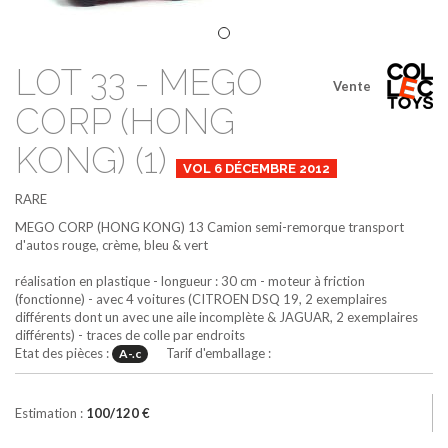
LOT 33 - MEGO
Vente
CORP (HONG
KONG) (1)
VOL 6 DÉCEMBRE 2012
RARE
MEGO CORP (HONG KONG)
13
Camion semi-remorque transport
d'autos
rouge, crème, bleu & vert
réalisation en plastique - longueur : 30 cm - moteur à friction
(fonctionne) - avec 4 voitures (CITROEN DSQ 19, 2 exemplaires
différents dont un avec une aile incomplète & JAGUAR, 2 exemplaires
différents) - traces de colle par endroits
Etat des pièces :
Tarif d'emballage :
A-.c
Estimation :
100/120 €