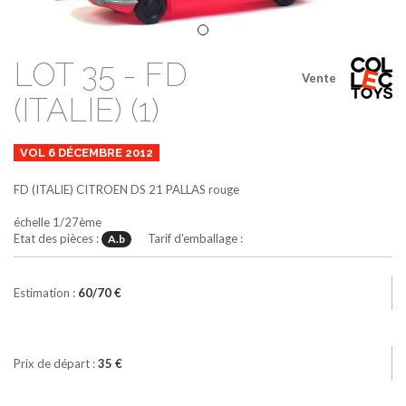
LOT 35 - FD
Vente
(ITALIE) (1)
VOL 6 DÉCEMBRE 2012
FD (ITALIE)
CITROEN DS 21 PALLAS
rouge
échelle 1/27ème
Etat des pièces :
Tarif d'emballage :
A.b
Estimation :
60/70 €
Prix de départ :
35 €