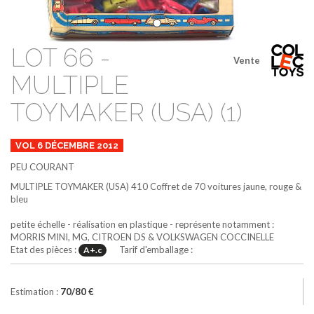
LOT 66 -
Vente
MULTIPLE
TOYMAKER (USA) (1)
VOL 6 DÉCEMBRE 2012
PEU COURANT
MULTIPLE TOYMAKER (USA)
410
Coffret de 70 voitures
jaune, rouge &
bleu
petite échelle - réalisation en plastique - représente notamment :
MORRIS MINI, MG, CITROEN DS & VOLKSWAGEN COCCINELLE
Etat des pièces :
Tarif d'emballage :
A+.c
Estimation :
70/80 €