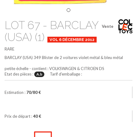
LOT 67 - BARCLAY
Vente
(USA) (1)
VOL 6 DÉCEMBRE 2012
RARE
BARCLAY (USA)
349
Blister de 2 voitures
violet métal & bleu métal
petite échelle - contient : VOLKSWAGEN & CITROEN DS
Etat des pièces :
Tarif d'emballage :
A.b
Estimation :
70/80 €
Prix de départ :
40 €