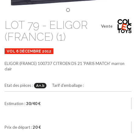
LOT 79 - ELIGOR
Vente
(FRANCE) (1)
VOL 6 DÉCEMBRE 2012
ELIGOR (FRANCE)
100737
CITROEN DS 21 'PARIS MATCH'
marron
clair
Etat des pièces :
Tarif d'emballage :
A+.b
Estimation :
30/40 €
Prix de départ :
20 €