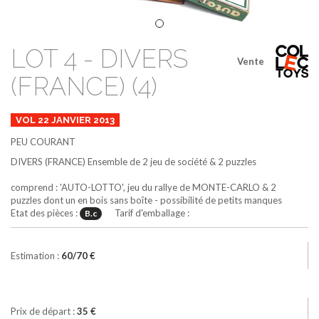
LOT 4 - DIVERS
Vente
(FRANCE) (4)
VOL 22 JANVIER 2013
PEU COURANT
DIVERS (FRANCE)
Ensemble de 2 jeu de société & 2 puzzles
comprend : 'AUTO-LOTTO', jeu du rallye de MONTE-CARLO & 2
puzzles dont un en bois sans boîte - possibilité de petits manques
Etat des pièces :
Tarif d'emballage :
B.c
Estimation :
60/70 €
Prix de départ :
35 €