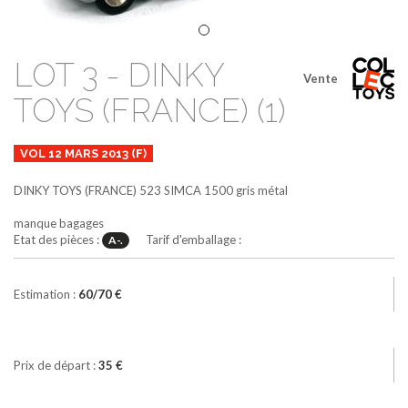
LOT 3 - DINKY
Vente
TOYS (FRANCE) (1)
VOL 12 MARS 2013 (F)
DINKY TOYS (FRANCE)
523
SIMCA 1500
gris métal
manque bagages
Etat des pièces :
Tarif d'emballage :
A-.
Estimation :
60/70 €
Prix de départ :
35 €