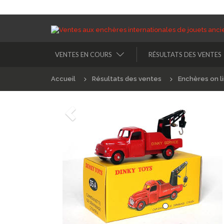
VENTES EN COURS
RÉSULTATS DES VENTES
Accueil
Résultats des ventes
Enchères on l
Précédént