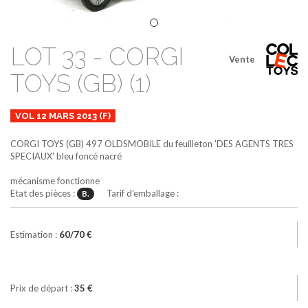
LOT 33 - CORGI
Vente
TOYS (GB) (1)
VOL 12 MARS 2013 (F)
CORGI TOYS (GB)
497
OLDSMOBILE du feuilleton 'DES AGENTS TRES
SPECIAUX'
bleu foncé nacré
mécanisme fonctionne
Etat des pièces :
Tarif d'emballage :
B.
Estimation :
60/70 €
Prix de départ :
35 €