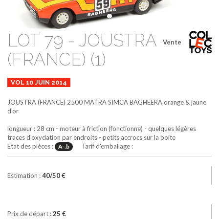
LOT 79 - JOUSTRA
Vente
(FRANCE) (1)
VOL 10 JUIN 2014
JOUSTRA (FRANCE)
2500
MATRA SIMCA BAGHEERA
orange & jaune
d'or
longueur : 28 cm - moteur à friction (fonctionne) - quelques légères
traces d'oxydation par endroits - petits accrocs sur la boite
Etat des pièces :
Tarif d'emballage :
A-.b
Estimation :
40/50 €
Prix de départ :
25 €