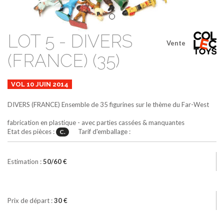
LOT 5 - DIVERS
Vente
(FRANCE) (35)
VOL 10 JUIN 2014
DIVERS (FRANCE)
Ensemble de 35 figurines sur le thème du Far-West
fabrication en plastique - avec parties cassées & manquantes
Etat des pièces :
Tarif d'emballage :
C.
Estimation :
50/60 €
Prix de départ :
30 €