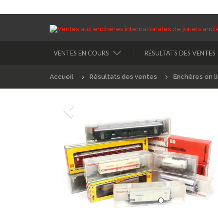
VENTES EN COURS
RÉSULTATS DES VENTES
Accueil
Résultats des ventes
Enchères on l
Précédént