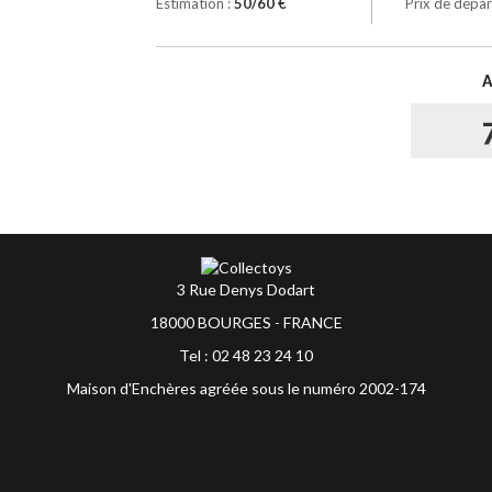
Estimation :
50/60 €
Prix de dépar
3 Rue Denys Dodart
18000 BOURGES - FRANCE
Tel : 02 48 23 24 10
Maison d'Enchères agréée sous le numéro 2002-174