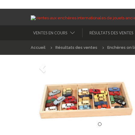
VENTES EN COURS
RÉSULTATS DES VENTES
Accueil
Résultats des ventes
Enchères on l
Précédént