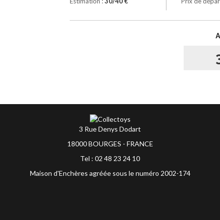
Estimation :
30/40 €
Prix de dépar
3 Rue Denys Dodart
18000 BOURGES - FRANCE
Tel : 02 48 23 24 10
Maison d'Enchères agréée sous le numéro 2002-174