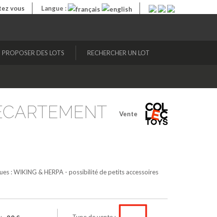
ez vous
Langue :
PROPOSER DES LOTS
RECHERCHER UN LOT
 (ECARTEMENT
Vente
ques : WIKING & HERPA - possibilité de petits accessoires
Type de vente :