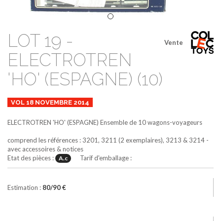
LOT 19 -
Vente
ELECTROTREN
'HO' (ESPAGNE) (10)
VOL 18 NOVEMBRE 2014
ELECTROTREN 'HO' (ESPAGNE)
Ensemble de 10 wagons-voyageurs
comprend les références : 3201, 3211 (2 exemplaires), 3213 & 3214 -
avec accessoires & notices
Etat des pièces :
Tarif d'emballage :
A.c
Estimation :
80/90 €