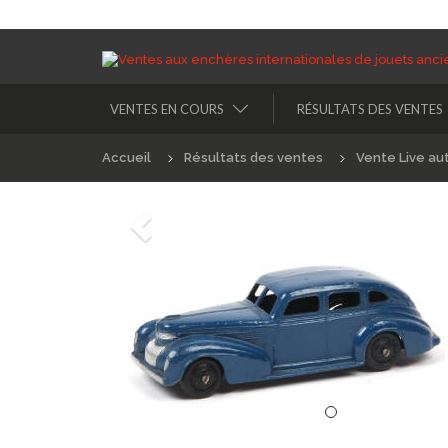
VENTES EN COURS
RÉSULTATS DES VENTES
Accueil
Résultats des ventes
Vente Live au
Précédént