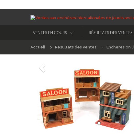
VENTES EN COURS
RÉSULTATS DES VENTES
Accueil
Résultats des ventes
Enchères on l
Précédént