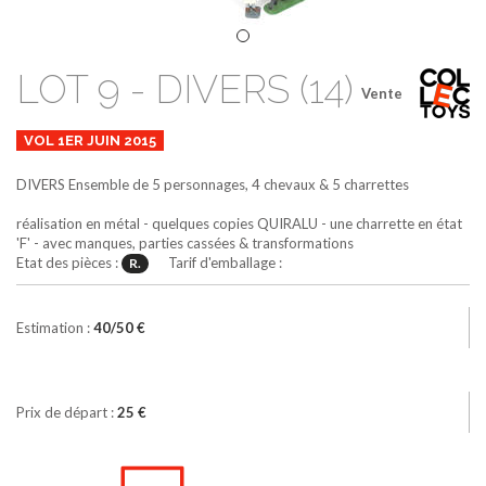
LOT 9 - DIVERS (14)
Vente
VOL 1ER JUIN 2015
DIVERS
Ensemble de 5 personnages, 4 chevaux & 5 charrettes
réalisation en métal - quelques copies QUIRALU - une charrette en état
'F' - avec manques, parties cassées & transformations
Etat des pièces :
Tarif d'emballage :
R.
Estimation :
40/50 €
Prix de départ :
25 €