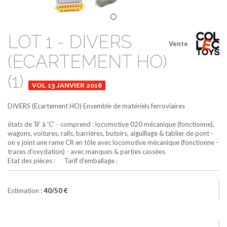
LOT 1 - DIVERS
Vente
(ECARTEMENT HO)
(1)
VOL 13 JANVIER 2016
DIVERS (Ecartement HO)
Ensemble de matériels ferroviaires
états de 'B' à 'C' - comprend : locomotive 020 mécanique (fonctionne),
wagons, voitures, rails, barrières, butoirs, aiguillage & tablier de pont -
on y joint une rame CR en tôle avec locomotive mécanique (fonctionne -
traces d'oxydation) - avec manques & parties cassées
Etat des pièces : Tarif d'emballage :
Estimation :
40/50 €