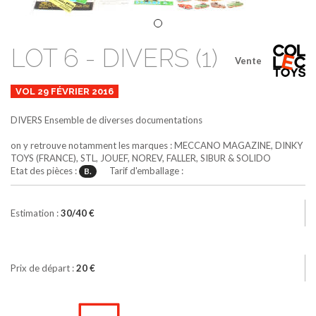
LOT 6 - DIVERS (1)
Vente
VOL 29 FÉVRIER 2016
DIVERS
Ensemble de diverses documentations
on y retrouve notamment les marques : MECCANO MAGAZINE, DINKY
TOYS (FRANCE), STL, JOUEF, NOREV, FALLER, SIBUR & SOLIDO
Etat des pièces :
Tarif d'emballage :
B.
Estimation :
30/40 €
Prix de départ :
20 €