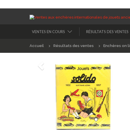
VENTES EN COURS
RÉSULTATS DES VENTES
Accueil
Résultats des ventes
Enchères on l
Précédént