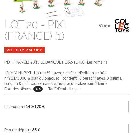
LOT 20 - PIXI
Vente
(FRANCE) (1)
VOL BD 2 MAI 2016
PIXI (FRANCE)
2319
LE BANQUET D'ASTERIX - Les romains
série MINI-PIXI - boite n°4 - avec certificat d'édition limitée
n°211/1000 & plan du banquet - contient : 6 personnages, 3 pilums,
buisson & palissade - manque mousse de calage supérieure
Etat des pièces :
Tarif d'emballage :
A.a
Estimation :
140/170 €
Prix de départ :
85 €