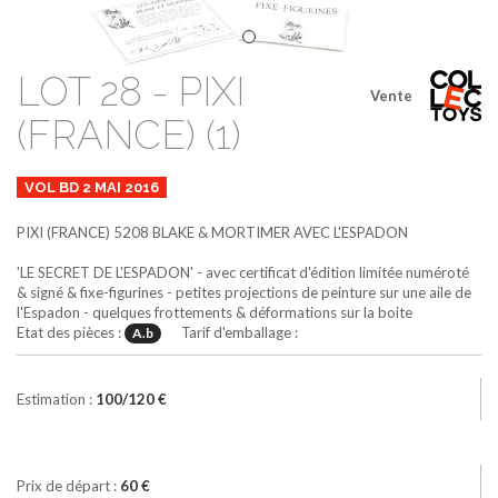
LOT 28 - PIXI
Vente
(FRANCE) (1)
VOL BD 2 MAI 2016
PIXI (FRANCE)
5208
BLAKE & MORTIMER AVEC L'ESPADON
'LE SECRET DE L'ESPADON' - avec certificat d'édition limitée numéroté
& signé & fixe-figurines - petites projections de peinture sur une aile de
l'Espadon - quelques frottements & déformations sur la boite
Etat des pièces :
Tarif d'emballage :
A.b
Estimation :
100/120 €
Prix de départ :
60 €