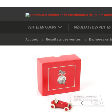
VENTES EN COURS
RÉSULTATS DES VENTES
Accueil
Résultats des ventes
Enchères on l
Précédént